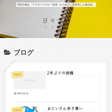
理系共働き・アラサーママの「快適・わくわく」を研究した備忘録。
日々ラボ
ブログ
2年ぶりの投稿
ブログ
2025.08.18
おじいさん歩き尊い
ブログ